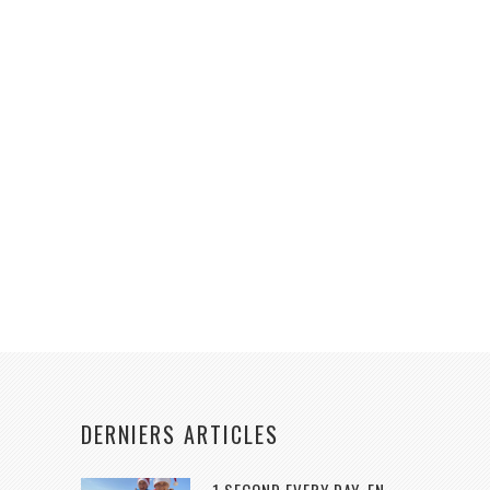
DERNIERS ARTICLES
1 SECOND EVERY DAY, EN