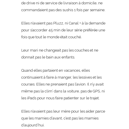
de drive ni de service de livraison à domicile, ne
commandaient pas des sushis 1 fois par semaine.
Elles n’avaient pas Pluzz, ni Canal + à la demande
pour s’accorder 45 min de leur série préférée une
fois que tout le monde était couché.
Leur mari ne changeait pas les couches et ne
donnait pas le bain aux enfants.
Quand elles partaient en vacances, elles
continuaient à faire à manger, les lessives et les
courses. Elles ne prenaient pas l’avion. Il n’y avait
même pas la clim’ dans la voiture, pas de GPS, ni
les iPads pour nous faire patienter sur le trajet.
Elles n’avaient pas leur mère pour les aider parce
que les mamies d’avant, c’est pas les mamies
d’aujourd’hui.