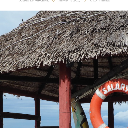
posted by
VIRGINIE
janvier 3, 2017
0 comments