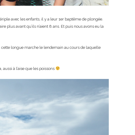
riple avec les enfants, il y a leur 1er baptême de plongée.
ire plus avant qu’ils n’aient 8 ans. Et puis nous avons eu la
 cette longue marche le lendemain au cours de laquelle
 aussi à l’aise que les poissons