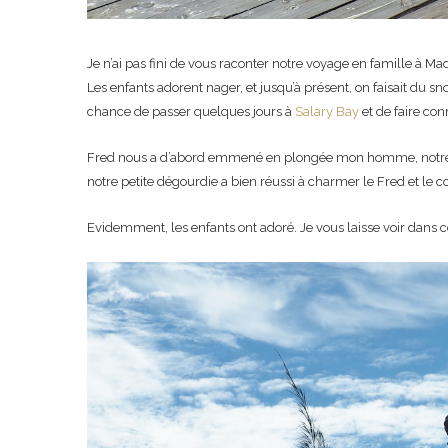
Je n’ai pas fini de vous raconter notre voyage en famille à M
Les enfants adorent nager, et jusqu’à présent, on faisait du sn
chance de passer quelques jours à
Salary Bay
et de faire co
Fred nous a d’abord emmené en plongée mon homme, notre am
notre petite dégourdie a bien réussi à charmer le Fred et le co
Evidemment, les enfants ont adoré. Je vous laisse voir dans c