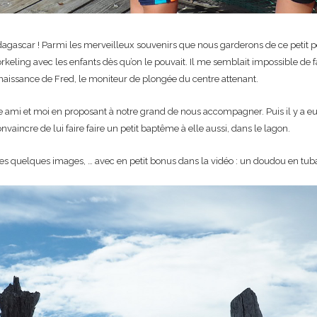
adagascar ! Parmi les merveilleux souvenirs que nous garderons de ce petit pé
orkeling avec les enfants dès qu’on le pouvait. Il me semblait impossible de fa
nnaissance de Fred, le moniteur de plongée du centre attenant.
i et moi en proposant à notre grand de nous accompagner. Puis il y a eu
nvaincre de lui faire faire un petit baptême à elle aussi, dans le lagon.
es quelques images, … avec en petit bonus dans la vidéo : un doudou en tuba,