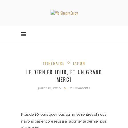
ITINÉRAIRE
JAPON
LE DERNIER JOUR, ET UN GRAND
MERCI
juillet 18, 2016
2 Comments
Plus de 10 jours que nous sommes rentrés et nous
n’avons pas encore réussi à raconter le dernier jour