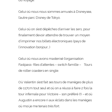
du voyage.
Celui où nous nous sommes amusés à Disneysea,
l’autre parc Disney de Tokyo.
Celui où on s’est dépêches d’arriver les 1ers, pour
finalement devoir attendre de trouver un moyen
d’imprimer nos billets électroniques (pays de
l’innovation bonjour…)
Celui où nous avons masterisé l’organisation
Fastpass- files d’attentes – switch famille – Tours
de roller coasters en single.
Où Valentin s’est fait ses tours de manèges de plus
de 117cm tout seul et où on a réussi à faire 2 fois la
tour infernale pour Victoire – son préféré (!) – et où
Augustin a encore ri aux éclats dans les manèges
où moi je me tenais très fort.