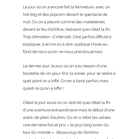
Le jour où on a encore fait la fermeture, avec un
hot dog et des popcorn devant le spectacle de
nuit. Où on a pleuré comme des madeleines
devant le feu d’artifice, réalisant que c’était la fin.
Trop d’émotion, d’intensité. C’est parfois difficile à
expliquer, à écrire ou à dire, quelque chose au
fond de nous qu’on ne nous prendra jamais.
Le dernier jour, le jour où on a eu besoin d’une
bouteille de vin pour finir la soirée, pour se redire à
quel point on a kiffé. On en a bavé parfois mais
qu’est ce qu’on a kiffé !
C’était le jour aussi où on s’est dit que c’était la fin
d’une aventure extraordinaire mais le début d’une
autre, de plein d’autres. Où on a refait les valises
une dernière fois et pris « le plus long avion du
tour du monde ».
(Beaucoup de familles