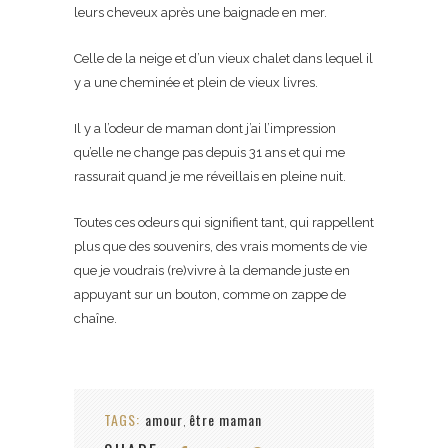
leurs cheveux après une baignade en mer.
Celle de la neige et d’un vieux chalet dans lequel il
y a une cheminée et plein de vieux livres.
Il y a l’odeur de maman dont j’ai l’impression
qu’elle ne change pas depuis 31 ans et qui me
rassurait quand je me réveillais en pleine nuit.
Toutes ces odeurs qui signifient tant, qui rappellent
plus que des souvenirs, des vrais moments de vie
que je voudrais (re)vivre à la demande juste en
appuyant sur un bouton, comme on zappe de
chaîne.
TAGS:
amour
être maman
,