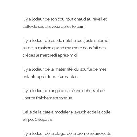
Il y a l’odeur de son cou, tout chaud au réveil et
celle de ses cheveux après le bain.
Il y a l’odeur du pot de nutella tout juste entamé,
ou de la maison quand ma mère nous fait des
crêpes le mercredi après-midi.
Il y a l’odeur de la maternité, du souffle de mes
enfants après leurs 1ères tétées.
Il y a l’odeur du linge qui a séché dehors et de
l’herbe fraîchement tondue.
Celle de la pâte à modeler PlayDoh et de la colle
en pot Cléopatre.
Il y a l’odeur de la plage, de la crème solaire et de