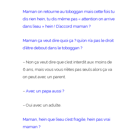
Maman on retourne au toboggan mais cette fois tu
dis rien hein, tu dis même pas « attention on arrive
dans l’eau » hein ! D’accord maman ?
Maman ça veut dire quoi ça ? qu’on n’a pas le droit
d’être debout dans le toboggan ?
– Non ça veut dire que c’est interdit aux moins de
6 ans, mais vous vous n’êtes pas seuls alors ça va
on peut avec un parent.
–
Avec un papa aussi ?
– Oui avec un adulte.
Maman, hein que l’eau c’est fragile, hein pas vrai
maman ?