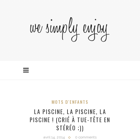
MOTS D'ENFANTS
LA PISCINE, LA PISCINE, LA
PISCINE ! (CRIÉ À TUE-TÊTE EN
STÉRÉO ;))
avril 14, 2014
0 comments