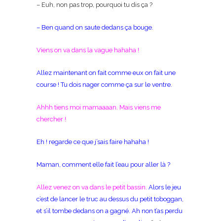
– Euh, non pas trop, pourquoi tu dis ça ?
– Ben quand on saute dedans ça bouge.
Viens on va dans la vague hahaha !
Allez maintenant on fait comme eux on fait une
course ! Tu dois nager comme ça sur le ventre.
Ahhh tiens moi mamaaaan. Mais viens me
chercher !
Eh ! regarde ce que j’sais faire hahaha !
Maman, comment elle fait l’eau pour aller là ?
Allez venez on va dans le petit bassin.
Alors le jeu
c’est de lancer le truc au dessus du petit toboggan,
et s’il tombe dedans on a gagné. Ah non t’as perdu