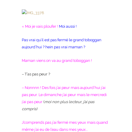
« Moi je vais ploufer !
Moi aussi !
Pas vrai qu’il est pas fermé le grand toboggan
aujourd’hui ? hein pas vrai maman ?
Maman viens on va au grand toboggan !
– T’as pas peur ?
– Nonnnn ! Des fois j’ai peur mais aujourd’hui j’ai
pas peur. Le dimanche j’ai peur mais le mercredi
j’ai pas peur
(
moi non plus lecteur, j’ai pas
compris)
J’comprends pas j’ai fermé mes yeux mais quand
même j’ai eu de l’eau dans mes yeux…