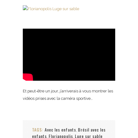
Et peut-être un jour, j’arriverais à vous montrer les
vidéos prises avec la caméra sportive…
TAGS:
Avec les enfants
Brésil avec les
,
enfants
Florianopolis
Luge sur sable
,
,