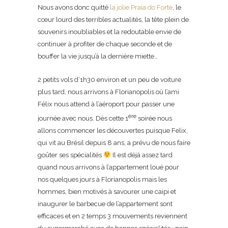
Nous avons donc quitté
la jolie Praia do Forte
, le
cœur lourd des terribles actualités, la tête plein de
souvenirs inoubliables et la redoutable envie de
continuer à profiter de chaque seconde et de
bouffer la vie jusqu’à la dernière miette…
2 petits vols d’1h30 environ et un peu de voiture
plus tard, nous arrivons à Florianopolis où l’ami
Félix nous attend à l’aéroport pour passer une
ère
journée avec nous. Dès cette 1
soirée nous
allons commencer les découvertes puisque Felix,
qui vit au Brésil depuis 8 ans, a prévu de nous faire
goûter ses spécialités
Il est déjà assez tard
quand nous arrivons à l’appartement loué pour
nos quelques jours à Florianopolis mais les
hommes, bien motivés à savourer une caipi et
inaugurer le barbecue de l’appartement sont
efficaces et en 2 temps 3 mouvements reviennent