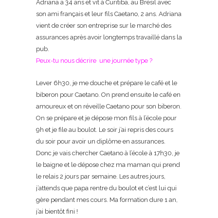
Adriana a 34 ans et vit à Curitiba, au Brésil avec
son ami français et leur fils Caetano, 2 ans. Adriana
vient de créer son entreprise sur le marché des
assurances après avoir longtemps travaillé dans la
pub.
Peux-tu nous décrire une journée type ?
Lever 6h30, je me douche et prépare le café et le
biberon pour Caetano. On prend ensuite le café en
amoureux et on réveille Caetano pour son biberon.
On se prépare et je dépose mon fils à l’école pour
9h et je file au boulot. Le soir j’ai repris des cours
du soir pour avoir un diplôme en assurances.
Donc je vais chercher Caetano à l’école à 17h30, je
le baigne et le dépose chez ma maman qui prend
le relais 2 jours par semaine. Les autres jours,
j’attends que papa rentre du boulot et c’est lui qui
gère pendant mes cours. Ma formation dure 1 an,
j’ai bientôt fini !