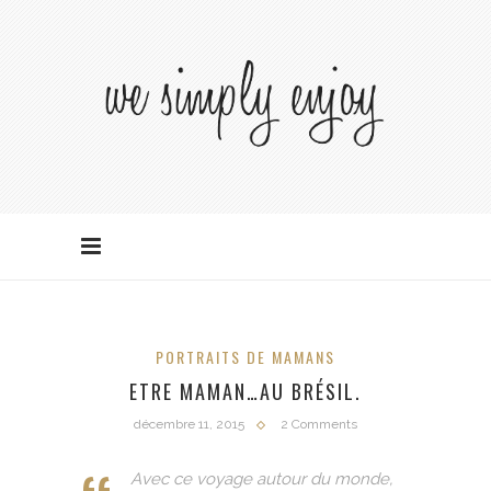
PORTRAITS DE MAMANS
ETRE MAMAN…AU BRÉSIL.
décembre 11, 2015
2 Comments
Avec ce voyage autour du monde,