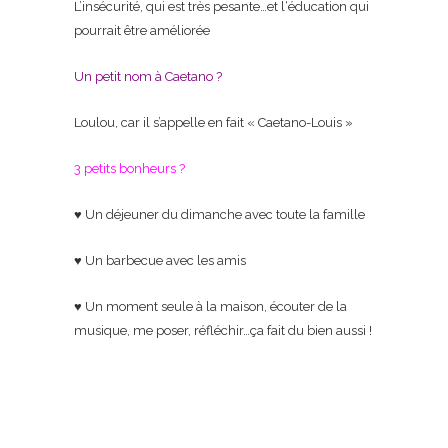
L’insécurité, qui est très pesante…et l‘éducation qui
pourrait être améliorée
Un petit nom à Caetano ?
Loulou, car il s’appelle en fait « Caetano-Louis »
3 petits bonheurs ?
♥ Un déjeuner du dimanche avec toute la famille
♥ Un barbecue avec les amis
♥ Un moment seule à la maison, écouter de la
musique, me poser, réfléchir…ça fait du bien aussi !