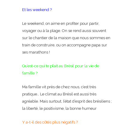
Et les weekend ?
Le weekend, on aime en profiter pour partir,
voyager ou à la plage. On se rend aussi souvent
sur le chantier de la maison que nous sommes en
train de construire, ou on accompagne papa sur
ses marathons !
Qu’est-ce qui te plait au Brésil pour la vie de
famille ?
Ma famille vit près de chez nous, c’est très
pratique… Le climat au Brésil est aussi très
agréable. Mais surtout, l’état d’esprit des brésiliens ;
la liberté, le positivisme, la bonne humeur
Y a-t-il des côtés plus négatifs ?