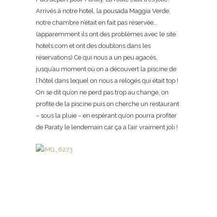
Arrivés à notre hotel, la pousada Maggia Verde,
notre chambre n’était en fait pas réservée…
(apparemment ils ont des problèmes avec le site
hotels.com et ont des doublons dans les
réservations) Ce qui nous a un peu agacés,
jusqu’au moment où on a découvert la piscine de
l’hôtel dans lequel on nous a relogés qui était top !
On se dit qu’on ne perd pas trop au change, on
profite de la piscine puis on cherche un restaurant
– sous la pluie – en espérant qu’on pourra profiter
de Paraty le lendemain car ça a l’air vraiment joli !