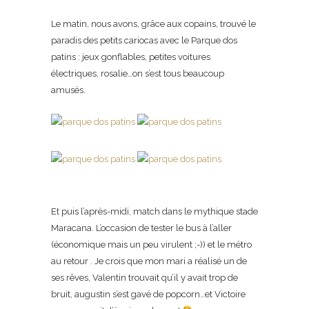
Le matin, nous avons, grâce aux copains, trouvé le
paradis des petits cariocas avec le Parque dos
patins : jeux gonflables, petites voitures
électriques, rosalie…on s’est tous beaucoup
amusés.
Et puis l’après-midi, match dans le mythique stade
Maracana. L’occasion de tester le bus à l’aller
(économique mais un peu virulent ;-)) et le métro
au retour . Je crois que mon mari a réalisé un de
ses rêves, Valentin trouvait qu’il y avait trop de
bruit, augustin s’est gavé de popcorn…et Victoire