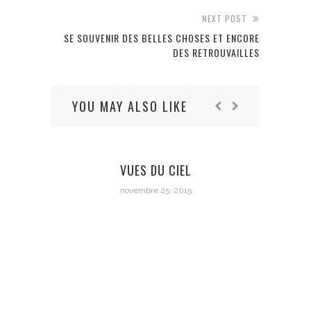
NEXT POST
SE SOUVENIR DES BELLES CHOSES ET ENCORE
DES RETROUVAILLES
YOU MAY ALSO LIKE
VUES DU CIEL
LES 
novembre 25, 2015