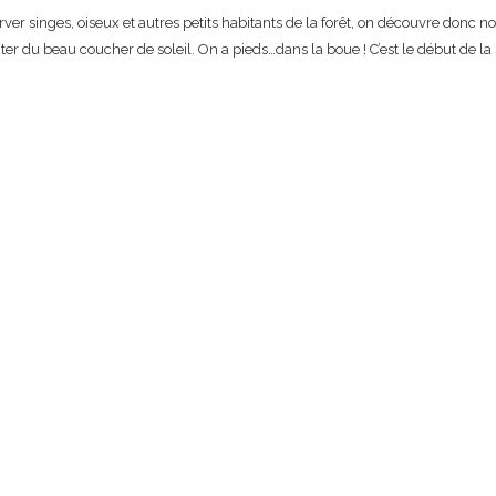
rver singes, oiseux et autres petits habitants de la forêt, on découvre donc 
ter du beau coucher de soleil. On a pieds…dans la boue ! C’est le début de la sa