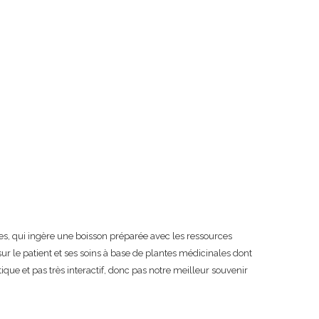
s, qui ingère une boisson préparée avec les ressources
sur le patient et ses soins à base de plantes médicinales dont
que et pas très interactif, donc pas notre meilleur souvenir