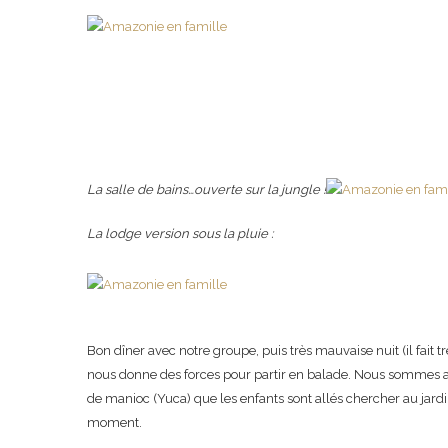
La salle de bains…ouverte sur la jungle !
La lodge version sous la pluie :
Bon dîner avec notre groupe, puis très mauvaise nuit (il fait 
nous donne des forces pour partir en balade. Nous sommes ac
de manioc (Yuca) que les enfants sont allés chercher au jardi
moment.