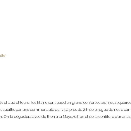
très chaud et lourd, les lits ne sont pas d’un grand confort et les moustiquai
cueillis par une communauté qui vit à près de 2 h de pirogue de notre camp
n. On la dégustera avec du thon à la Mayo/citron et de la confiture d’ananas.