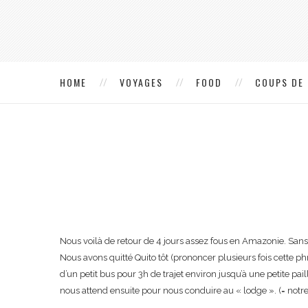
HOME
VOYAGES
FOOD
COUPS DE
Nous voilà de retour de 4 jours assez fous en Amazonie. Sans e
Nous avons quitté Quito tôt (prononcer plusieurs fois cette 
d’un petit bus pour 3h de trajet environ jusqu’à une petite pai
nous attend ensuite pour nous conduire au « lodge ». (= notr