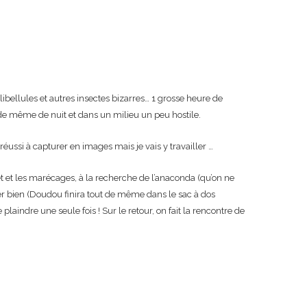
ibellules et autres insectes bizarres… 1 grosse heure de
de même de nuit et dans un milieu un peu hostile.
réussi à capturer en images mais je vais y travailler …
 et les marécages, à la recherche de l’anaconda (qu’on ne
uper bien (Doudou finira tout de même dans le sac à dos
laindre une seule fois ! Sur le retour, on fait la rencontre de