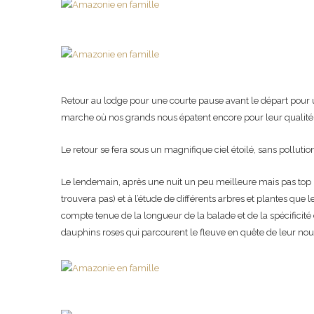
Retour au lodge pour une courte pause avant le départ pour un
marche où nos grands nous épatent encore pour leur qualité d
Le retour se fera sous un magnifique ciel étoilé, sans polluti
Le lendemain, après une nuit un peu meilleure mais pas top 
trouvera pas) et à l’étude de différents arbres et plantes que 
compte tenue de la longueur de la balade et de la spécificité d
dauphins roses qui parcourent le fleuve en quête de leur nour