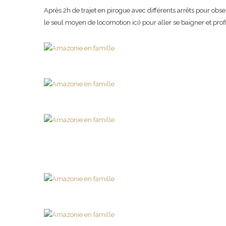
Après 2h de trajet en pirogue avec différents arrêts pour obse
le seul moyen de locomotion ici) pour aller se baigner et profi