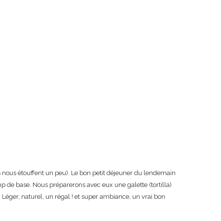
res nous étouffent un peu). Le bon petit déjeuner du lendemain
 de base. Nous préparerons avec eux une galette (tortilla)
 Léger, naturel, un régal ! et super ambiance, un vrai bon