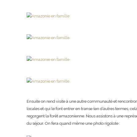
Ensuite on rend visite à une autre communauté et rencontron
locales et qui le font entrer en transe (en d’autres termes, c
regorgent la forêt amazonienne. Nous assistons à une représen
du séjour. On fera quand même une photo rigolote :