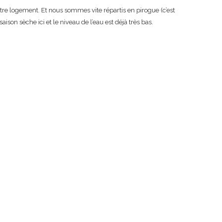
notre logement. Et nous sommes vite répartis en pirogue (c’est
ison sèche ici et le niveau de l’eau est déjà très bas.