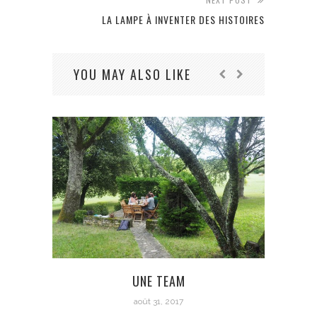
LA LAMPE À INVENTER DES HISTOIRES
YOU MAY ALSO LIKE
SE 
UNE TEAM
août 31, 2017