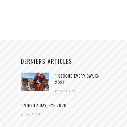
DERNIERS ARTICLES
1 SECOND EVERY DAY, EN
2021
janvier 1, 2022
1 VIDEO A DAY, BYE 2020
janvier 2, 2021