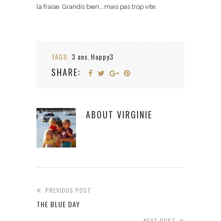
la fraise. Grandis bien,…mais pas trop vite.
TAGS:
3 ans
Happy3
,
SHARE:
ABOUT
VIRGINIE
PREVIOUS POST
THE BLUE DAY
NEXT POST