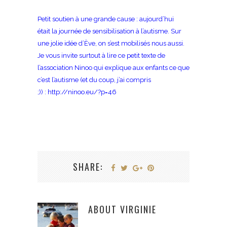
Petit soutien à une grande cause : aujourd’hui
était la journée de sensibilisation à l’autisme. Sur
une jolie idée
d’Ève
, on s’est mobilisés nous aussi.
Je vous invite surtout à lire ce petit texte de
l’association
Ninoo
qui explique aux enfants ce que
c’est l’autisme (et du coup, j’ai compris
;)) :
http://ninoo.eu/?p=46
SHARE:
ABOUT
VIRGINIE