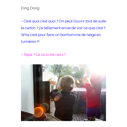
Ding Dong
–
C’est quoi c’est quoi ? On peut l’ouvrir tout de suite
le carton ? j’ai tellement envie de voir ce que c’est !!
Wha c’est pour faire un bonhomme de neige en
lumières !!!
–
Papa ? Ca va tu t’en sors ?