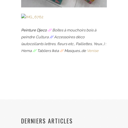
Peinture Djeco
//
Boîtes à mouchoirs bois à
peindre Cultura
//
Accessoires déco
(autocollants lettres, fleurs etc., Paillettes, Yeux…) :
Hema
//
Tabliers Ikéa
//
Masques…de
Venise
DERNIERS ARTICLES