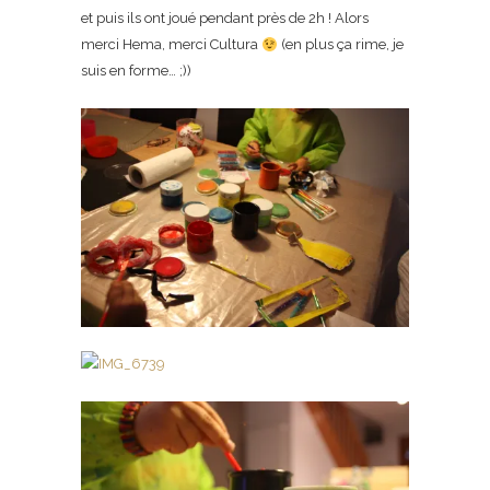
et puis ils ont joué pendant près de 2h ! Alors
merci Hema, merci Cultura
(en plus ça rime, je
suis en forme… ;))