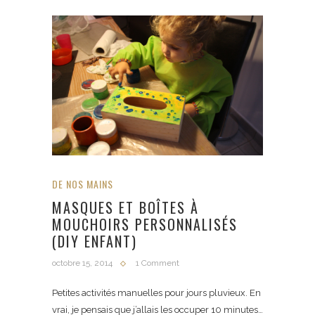
DE NOS MAINS
MASQUES ET BOÎTES À
MOUCHOIRS PERSONNALISÉS
(DIY ENFANT)
octobre 15, 2014
1 Comment
Petites activités manuelles pour jours pluvieux. En
vrai, je pensais que j’allais les occuper 10 minutes…