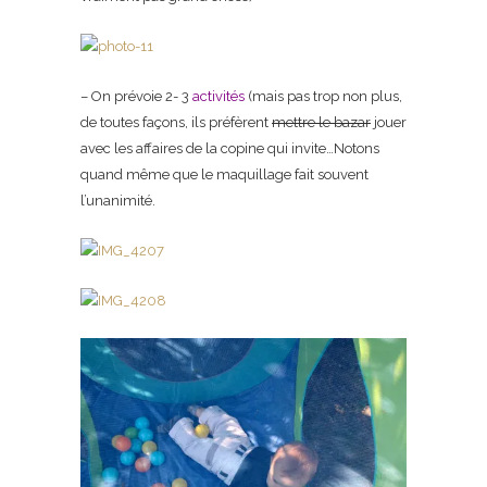
– On prévoie 2- 3
activités
(mais pas trop non plus,
de toutes façons, ils préfèrent
mettre le bazar
jouer
avec les affaires de la copine qui invite…Notons
quand même que le maquillage fait souvent
l’unanimité.