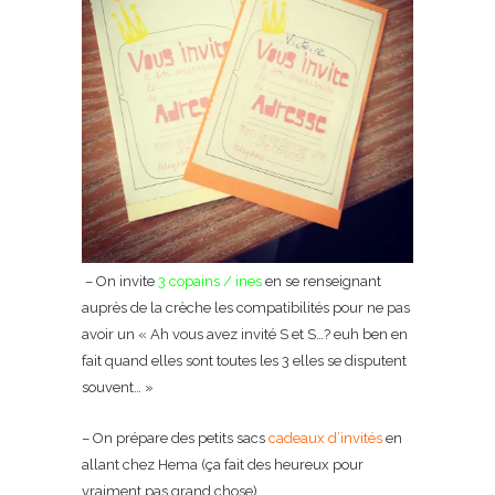
– On invite
3 copains / ines
en se renseignant
auprès de la crèche les compatibilités pour ne pas
avoir un « Ah vous avez invité S et S…? euh ben en
fait quand elles sont toutes les 3 elles se disputent
souvent… »
– On prépare des petits sacs
cadeaux d’invités
en
allant chez Hema (ça fait des heureux pour
vraiment pas grand chose)