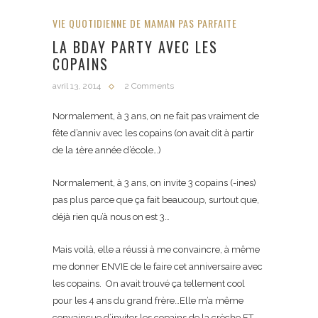
VIE QUOTIDIENNE DE MAMAN PAS PARFAITE
LA BDAY PARTY AVEC LES
COPAINS
avril 13, 2014
2 Comments
Normalement, à 3 ans, on ne fait pas vraiment de
fête d’anniv avec les copains (on avait dit à partir
de la 1ère année d’école…)
Normalement, à 3 ans, on invite 3 copains (-ines)
pas plus parce que ça fait beaucoup, surtout que,
déjà rien qu’à nous on est 3…
Mais voilà, elle a réussi à me convaincre, à même
me donner ENVIE de le faire cet anniversaire avec
les copains. On avait trouvé ça tellement cool
pour les 4 ans du grand frère…Elle m’a même
convaincue d’inviter les copains de la crèche ET