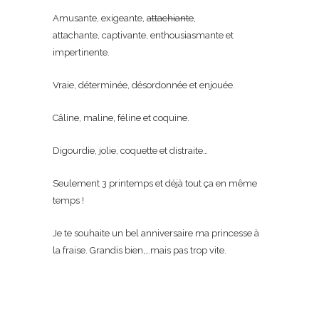
Amusante, exigeante,
attachiante
,
attachante, captivante, enthousiasmante et
impertinente.
Vraie, déterminée, désordonnée et enjouée.
Câline, maline, féline et coquine.
Digourdie, jolie, coquette et distraite…
Seulement 3 printemps et déjà tout ça en même
temps !
Je te souhaite un bel anniversaire ma princesse à
la fraise. Grandis bien,…mais pas trop vite.