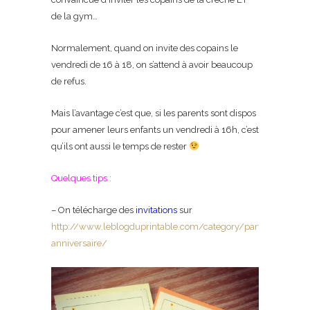
de la gym…
Normalement, quand on invite des copains le
vendredi de 16 à 18, on s’attend à avoir beaucoup
de refus.
Mais l’avantage c’est que, si les parents sont dispos
pour amener leurs enfants un vendredi à 16h, c’est
qu’ils ont aussi le temps de rester
Quelques tips :
– On télécharge des
invitations
sur
http://www.leblogduprintable.com/category/party/invitation
anniversaire/